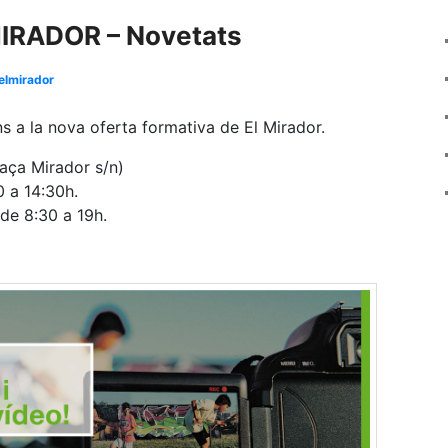
IRADOR – Novetats
elmirador
ons a la nova oferta formativa de El Mirador.
ça Mirador s/n)
0 a 14:30h.
 de 8:30 a 19h.