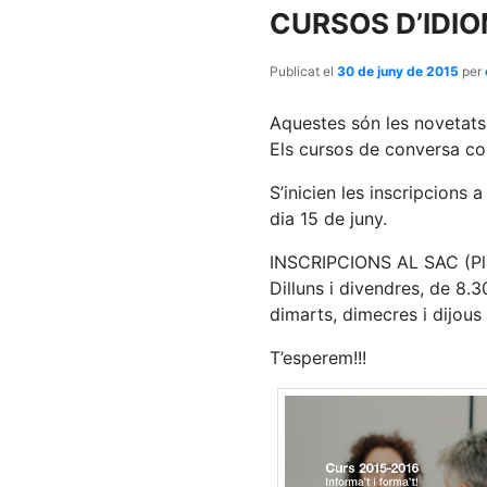
CURSOS D’IDIO
Publicat el
30 de juny de 2015
per
Aquestes són les novetats 
Els cursos de conversa con
S’inicien les inscripcions 
dia 15 de juny.
INSCRIPCIONS AL SAC (Pla
Dilluns i divendres, de 8.3
dimarts, dimecres i dijous
T’esperem!!!