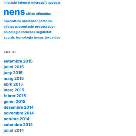
iniciació
internet
microsoft
navegar
nens
office
ofimàtica
openoffice
ordinador
personal
pilates
presentació
processador
psicologia
recursos
seguretat
socials
tecnologia
temps
text
video
ARXIUS
setembre 2015
juliol 2015
juny 2015
maig 2015
abril 2015
març 2015
febrer 2015
gener 2015
desembre 2014
novembre 2014
octubre 2014
setembre 2014
juliol 2014