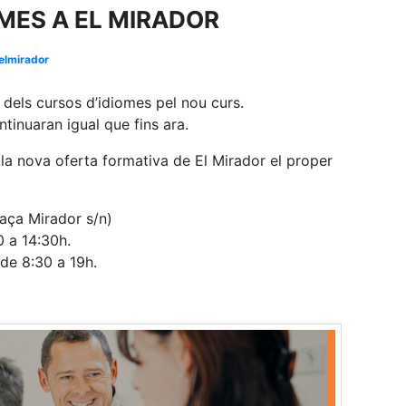
MES A EL MIRADOR
elmirador
dels cursos d’idiomes pel nou curs.
tinuaran igual que fins ara.
a la nova oferta formativa de El Mirador el proper
ça Mirador s/n)
0 a 14:30h.
 de 8:30 a 19h.