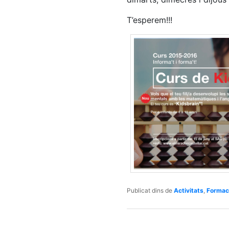
T’esperem!!!
Publicat dins de
Activitats
,
Formac