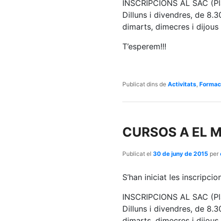
INSCRIPCIONS AL SAC (Pla
Dilluns i divendres, de 8.3
dimarts, dimecres i dijous
T’esperem!!!
Publicat dins de
Activitats
,
Formac
CURSOS A EL M
Publicat el
30 de juny de 2015
per
S’han iniciat les inscripci
INSCRIPCIONS AL SAC (Pla
Dilluns i divendres, de 8.3
dimarts, dimecres i dijous