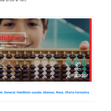
ió
,
General
,
Habilitats socials
,
Idiomes
,
Nens
,
Oferta formativa