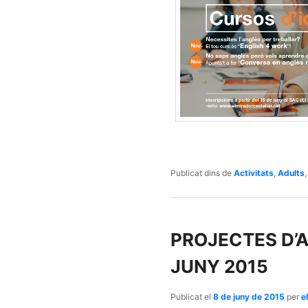
Publicat dins de
Activitats
,
Adults
PROJECTES D’A
JUNY 2015
Publicat el
8 de juny de 2015
per
e