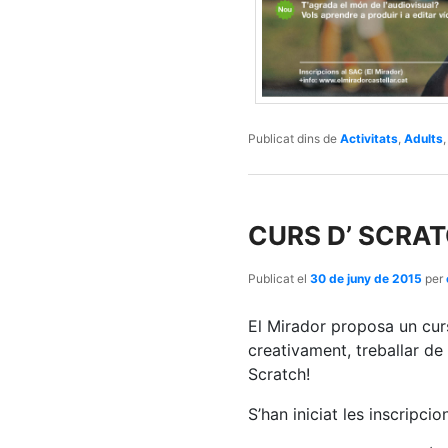
Publicat dins de
Activitats
,
Adults
CURS D’ SCRAT
Publicat el
30 de juny de 2015
per
El Mirador proposa un cur
creativament, treballar de
Scratch!
S’han iniciat les inscripci