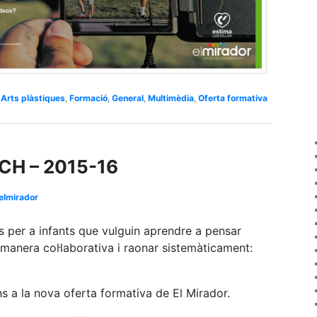
,
Arts plàstiques
,
Formació
,
General
,
Multimèdia
,
Oferta formativa
CH – 2015-16
elmirador
s per a infants que vulguin aprendre a pensar
 manera col·laborativa i raonar sistemàticament:
ons a la nova oferta formativa de El Mirador.