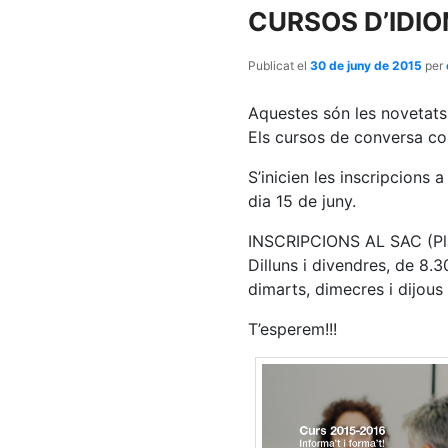
CURSOS D’IDIO
Publicat el
30 de juny de 2015
per
Aquestes són les novetats 
Els cursos de conversa con
S’inicien les inscripcions 
dia 15 de juny.
INSCRIPCIONS AL SAC (Pla
Dilluns i divendres, de 8.3
dimarts, dimecres i dijous
T’esperem!!!