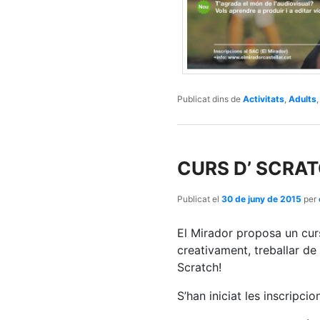
Publicat dins de
Activitats
,
Adults
CURS D’ SCRAT
Publicat el
30 de juny de 2015
per
El Mirador proposa un cur
creativament, treballar de
Scratch!
S’han iniciat les inscripci