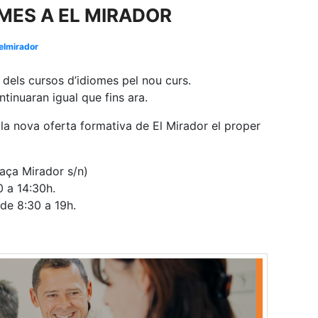
MES A EL MIRADOR
elmirador
dels cursos d’idiomes pel nou curs.
tinuaran igual que fins ara.
a la nova oferta formativa de El Mirador el proper
ça Mirador s/n)
0 a 14:30h.
 de 8:30 a 19h.