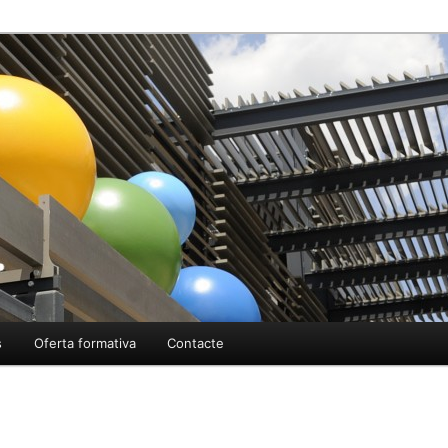
ment
tellarvalles.cat
s
Oferta formativa
Contacte