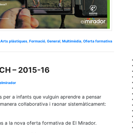
,
Arts plàstiques
,
Formació
,
General
,
Multimèdia
,
Oferta formativa
CH – 2015-16
elmirador
s per a infants que vulguin aprendre a pensar
 manera col·laborativa i raonar sistemàticament:
ons a la nova oferta formativa de El Mirador.