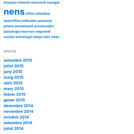
iniciació
internet
microsoft
navegar
nens
office
ofimàtica
openoffice
ordinador
personal
pilates
presentació
processador
psicologia
recursos
seguretat
socials
tecnologia
temps
text
video
ARXIUS
setembre 2015
juliol 2015
juny 2015
maig 2015
abril 2015
març 2015
febrer 2015
gener 2015
desembre 2014
novembre 2014
octubre 2014
setembre 2014
juliol 2014