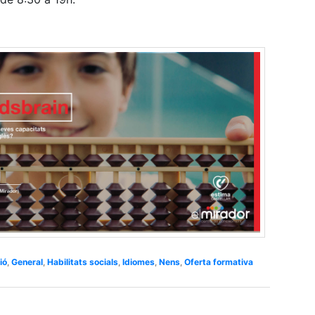
ió
,
General
,
Habilitats socials
,
Idiomes
,
Nens
,
Oferta formativa