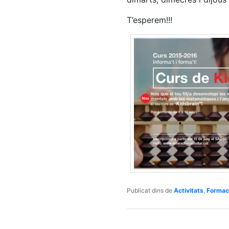
T’esperem!!!
Publicat dins de
Activitats
,
Formac