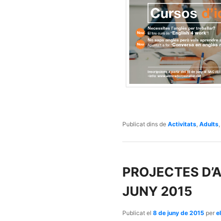
Publicat dins de
Activitats
,
Adults
PROJECTES D’A
JUNY 2015
Publicat el
8 de juny de 2015
per
e