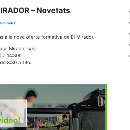
IRADOR – Novetats
elmirador
ons a la nova oferta formativa de El Mirador.
ça Mirador s/n)
0 a 14:30h.
 de 8:30 a 19h.