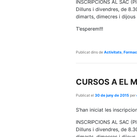
INSCRIPCIONS AL SAC (Pla
Dilluns i divendres, de 8.3
dimarts, dimecres i dijous
T’esperem!!!
Publicat dins de
Activitats
,
Formac
CURSOS A EL M
Publicat el
30 de juny de 2015
per
S’han iniciat les inscripci
INSCRIPCIONS AL SAC (Pla
Dilluns i divendres, de 8.3
dimarts, dimecres i dijous