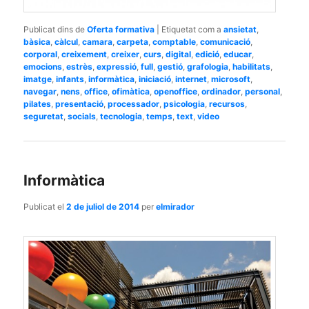
Publicat dins de
Oferta formativa
|
Etiquetat com a
ansietat
,
bàsica
,
càlcul
,
camara
,
carpeta
,
comptable
,
comunicació
,
corporal
,
creixement
,
creixer
,
curs
,
digital
,
edició
,
educar
,
emocions
,
estrès
,
expressió
,
full
,
gestió
,
grafologia
,
habilitats
,
imatge
,
infants
,
informàtica
,
iniciació
,
internet
,
microsoft
,
navegar
,
nens
,
office
,
ofimàtica
,
openoffice
,
ordinador
,
personal
,
pilates
,
presentació
,
processador
,
psicologia
,
recursos
,
seguretat
,
socials
,
tecnologia
,
temps
,
text
,
video
Informàtica
Publicat el
2 de juliol de 2014
per
elmirador