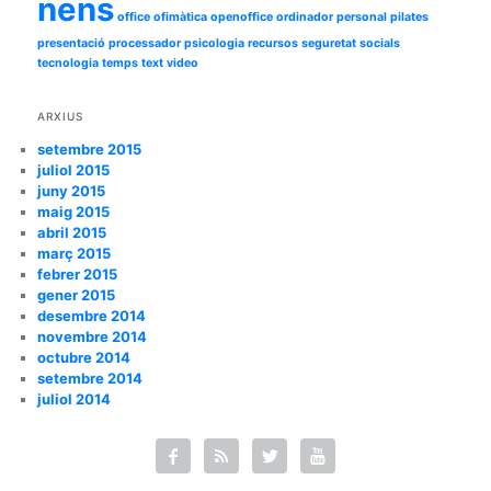
nens
office
ofimàtica
openoffice
ordinador
personal
pilates
presentació
processador
psicologia
recursos
seguretat
socials
tecnologia
temps
text
video
ARXIUS
setembre 2015
juliol 2015
juny 2015
maig 2015
abril 2015
març 2015
febrer 2015
gener 2015
desembre 2014
novembre 2014
octubre 2014
setembre 2014
juliol 2014



