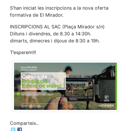
S’han iniciat les inscripcions a la nova oferta
formativa de El Mirador.
INSCRIPCIONS AL SAC (Plaça Mirador s/n)
Dilluns i divendres, de 8.30 a 14:30h.
dimarts, dimecres i dijous de 8:30 a 19h.
T’esperem!!!
Comparteix..