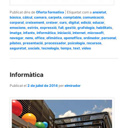
Publicat dins de
Oferta formativa
|
Etiquetat com a
ansietat
,
bàsica
,
càlcul
,
camara
,
carpeta
,
comptable
,
comunicació
,
corporal
,
creixement
,
creixer
,
curs
,
digital
,
edició
,
educar
,
emocions
,
estrès
,
expressió
,
full
,
gestió
,
grafologia
,
habilitats
,
imatge
,
infants
,
informàtica
,
iniciació
,
internet
,
microsoft
,
navegar
,
nens
,
office
,
ofimàtica
,
openoffice
,
ordinador
,
personal
,
pilates
,
presentació
,
processador
,
psicologia
,
recursos
,
seguretat
,
socials
,
tecnologia
,
temps
,
text
,
video
Informàtica
Publicat el
2 de juliol de 2014
per
elmirador