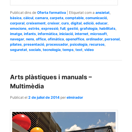
Publicat dins de
Oferta formativa
|
Etiquetat com a
ansietat
,
bàsica
,
càlcul
,
camara
,
carpeta
,
comptable
,
comunicació
,
corporal
,
creixement
,
creixer
,
curs
,
digital
,
edició
,
educar
,
emocions
,
estrès
,
expressió
,
full
,
gestió
,
grafologia
,
habilitats
,
imatge
,
infants
,
informàtica
,
iniciació
,
internet
,
microsoft
,
navegar
,
nens
,
office
,
ofimàtica
,
openoffice
,
ordinador
,
personal
,
pilates
,
presentació
,
processador
,
psicologia
,
recursos
,
seguretat
,
socials
,
tecnologia
,
temps
,
text
,
video
Arts plàstiques i manuals –
Multimèdia
Publicat el
2 de juliol de 2014
per
elmirador