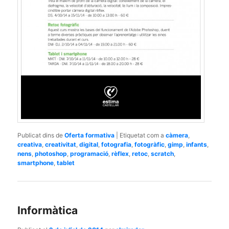
Publicat dins de
Oferta formativa
|
Etiquetat com a
càmera
,
creativa
,
creativitat
,
digital
,
fotografia
,
fotogràfic
,
gimp
,
infants
,
nens
,
photoshop
,
programació
,
rèflex
,
retoc
,
scratch
,
smartphone
,
tablet
Informàtica