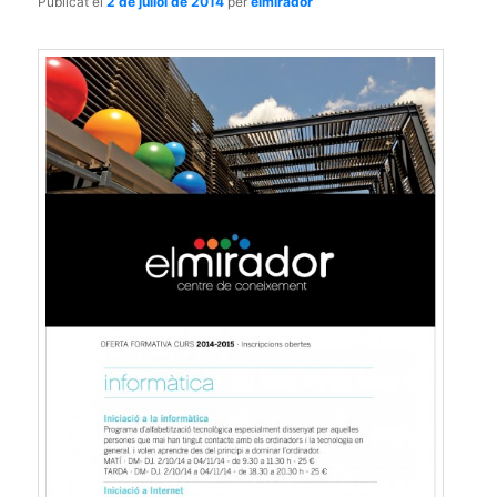
Publicat el
2 de juliol de 2014
per
elmirador