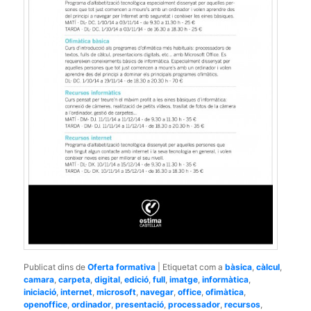
Publicat dins de
Oferta formativa
|
Etiquetat com a
bàsica
,
càlcul
,
camara
,
carpeta
,
digital
,
edició
,
full
,
imatge
,
informàtica
,
iniciació
,
internet
,
microsoft
,
navegar
,
office
,
ofimàtica
,
openoffice
,
ordinador
,
presentació
,
processador
,
recursos
,