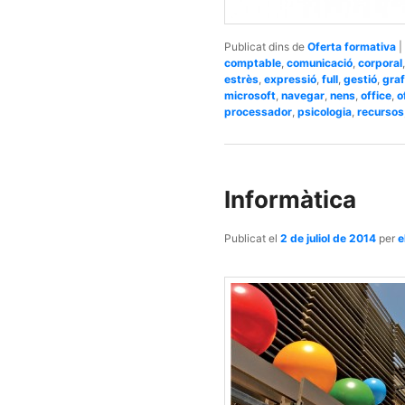
Publicat dins de
Oferta formativa
|
comptable
,
comunicació
,
corporal
estrès
,
expressió
,
full
,
gestió
,
graf
microsoft
,
navegar
,
nens
,
office
,
o
processador
,
psicologia
,
recursos
Informàtica
Publicat el
2 de juliol de 2014
per
e