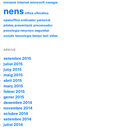
iniciació
internet
microsoft
navegar
nens
office
ofimàtica
openoffice
ordinador
personal
pilates
presentació
processador
psicologia
recursos
seguretat
socials
tecnologia
temps
text
video
ARXIUS
setembre 2015
juliol 2015
juny 2015
maig 2015
abril 2015
març 2015
febrer 2015
gener 2015
desembre 2014
novembre 2014
octubre 2014
setembre 2014
juliol 2014