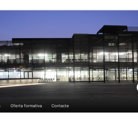
ment
tellarvalles.cat
s
Oferta formativa
Contacte