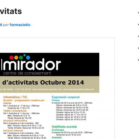
vitats
14
per
formaciotic