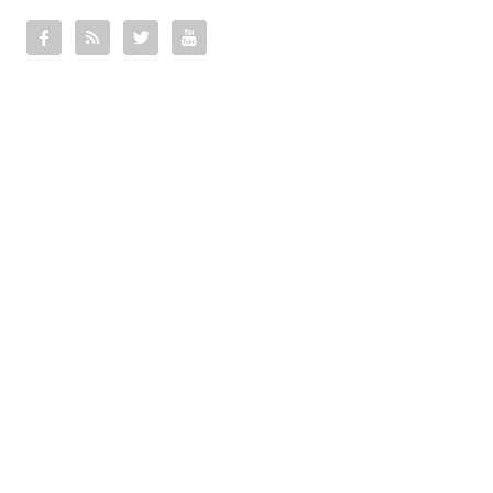



