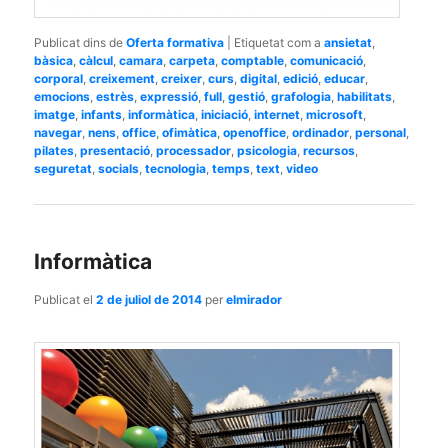
Publicat dins de
Oferta formativa
|
Etiquetat com a
ansietat
,
bàsica
,
càlcul
,
camara
,
carpeta
,
comptable
,
comunicació
,
corporal
,
creixement
,
creixer
,
curs
,
digital
,
edició
,
educar
,
emocions
,
estrès
,
expressió
,
full
,
gestió
,
grafologia
,
habilitats
,
imatge
,
infants
,
informàtica
,
iniciació
,
internet
,
microsoft
,
navegar
,
nens
,
office
,
ofimàtica
,
openoffice
,
ordinador
,
personal
,
pilates
,
presentació
,
processador
,
psicologia
,
recursos
,
seguretat
,
socials
,
tecnologia
,
temps
,
text
,
video
Informàtica
Publicat el
2 de juliol de 2014
per
elmirador