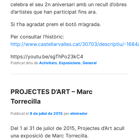
celebra el seu 2n aniversari amb un recull d’obres
d’artistes que han participat fins ara.
Si t’ha agradat prem el botó m’agrada.
Per consultar l’històric:
http://www.castellarvalles.cat/30703/descriptiu/-1684
https://youtu.be/sgThPo23kC4
Publicat dins de
Activitats
,
Exposicions
,
General
PROJECTES D’ART – Marc
Torrecilla
Publicat el
8 de juliol de 2015
per
elmirador
Del 1 al 31 de juliol de 2015, Projectes d’Art acull
una exposició de Marc Torrecilla.