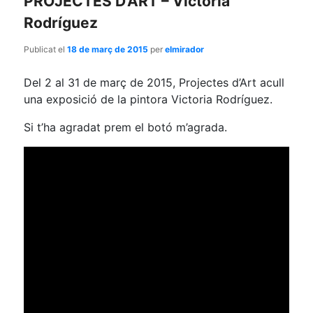
PROJECTES D’ART – Victoria
Rodríguez
Publicat el
18 de març de 2015
per
elmirador
Del 2 al 31 de març de 2015, Projectes d’Art acull
una exposició de la pintora Victoria Rodríguez.
Si t’ha agradat prem el botó m’agrada.