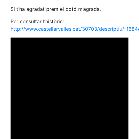
Si t’ha agradat prem el botó m’agrada.
Per consultar l’històric:
http://www.castellarvalles.cat/30703/descriptiu/-1684