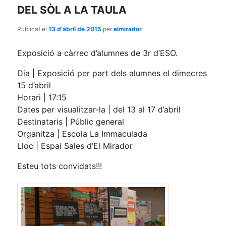
DEL SÒL A LA TAULA
Publicat el
13 d'abril de 2015
per
elmirador
Exposició a càrrec d’alumnes de 3r d’ESO.
Dia | Exposició per part dels alumnes el dimecres
15 d’abril
Horari | 17:15
Dates per visualitzar-la | del 13 al 17 d’abril
Destinataris | Públic general
Organitza | Escola La Immaculada
Lloc | Espai Sales d’El Mirador
Esteu tots convidats!!!