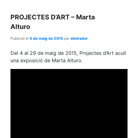
PROJECTES D’ART – Marta
Alturo
Publicat el
4 de maig de 2015
per
elmirador
Del 4 al 29 de maig de 2015, Projectes d’Art acull
una exposició de Marta Alturo.