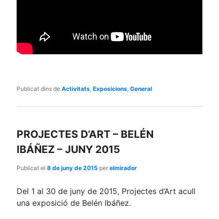
Publicat dins de
Activitats
,
Exposicions
,
General
PROJECTES D’ART – BELÉN
IBÁÑEZ – JUNY 2015
Publicat el
8 de juny de 2015
per
elmirador
Del 1 al 30 de juny de 2015, Projectes d’Art acull
una exposició de Belén Ibáñez.