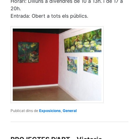
Horari: Dilluns a divendres de 10 a 13h. i de 17 a
20h.
Entrada: Obert a tots els públics.
Publicat dins de
Exposicions
,
General