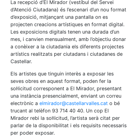
La recepció d’El Mirador (vestíbul del Servei
d’Atenció Ciutadana) és l’escenari d’un nou format
d’exposició, mitjançant una pantalla on es
projecten creacions artístiques en format digital.
Les exposicions digitals tenen una durada d’un
mes, i canvien mensualment, amb l’objectiu donar
a conèixer a la ciutadania els diferents projectes
artístics realitzats per ciutadans i ciutadanes de
Castellar.
Els artistes que tinguin interès a exposar les
seves obres en aquest format, poden fer la
sol·licitud corresponent a El Mirador, presentant
una instància presencialment, enviant un correu
electrònic a
elmirador@castellarvalles.cat
o bé
trucant al telèfon 93 714 40 40. Un cop El
Mirador rebi la sol·licitud, l’artista serà citat per
parlar de la disponibilitat i els requisits necessaris
per poder exposar.