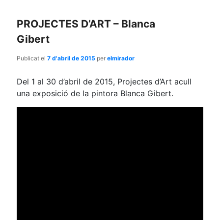
PROJECTES D’ART – Blanca
Gibert
Publicat el
7 d'abril de 2015
per
elmirador
Del 1 al 30 d’abril de 2015, Projectes d’Art acull
una exposició de la pintora Blanca Gibert.