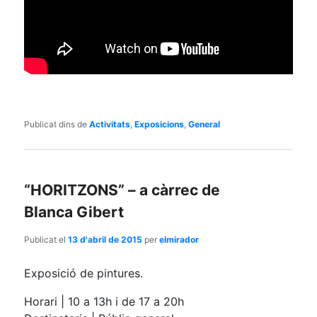
Publicat dins de
Activitats
,
Exposicions
,
General
“HORITZONS” – a càrrec de
Blanca Gibert
Publicat el
13 d'abril de 2015
per
elmirador
Exposició de pintures.
Horari | 10 a 13h i de 17 a 20h