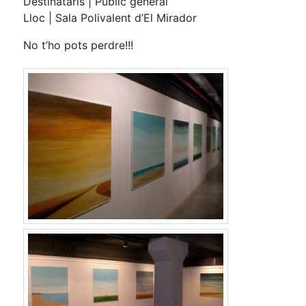
Destinataris | Públic general
Lloc | Sala Polivalent d’El Mirador
No t’ho pots perdre!!!