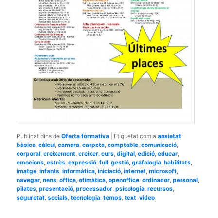
Publicat dins de
Oferta formativa
|
Etiquetat com a
ansietat
,
bàsica
,
càlcul
,
camara
,
carpeta
,
comptable
,
comunicació
,
corporal
,
creixement
,
creixer
,
curs
,
digital
,
edició
,
educar
,
emocions
,
estrès
,
expressió
,
full
,
gestió
,
grafologia
,
habilitats
,
imatge
,
infants
,
informàtica
,
iniciació
,
internet
,
microsoft
,
navegar
,
nens
,
office
,
ofimàtica
,
openoffice
,
ordinador
,
personal
,
pilates
,
presentació
,
processador
,
psicologia
,
recursos
,
seguretat
,
socials
,
tecnologia
,
temps
,
text
,
video