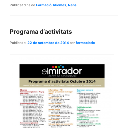
Publicat dins de
Formació
,
Idiomes
,
Nens
Programa d’activitats
Publicat el
22 de setembre de 2014
per
formaciotic