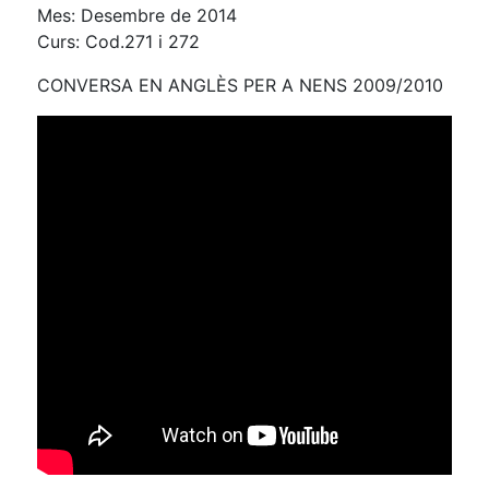
Mes: Desembre de 2014
Curs: Cod.271 i 272
CONVERSA EN ANGLÈS PER A NENS 2009/2010